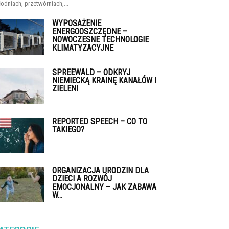
łodniach, przetwórniach,...
WYPOSAŻENIE
ENERGOOSZCZĘDNE –
NOWOCZESNE TECHNOLOGIE
KLIMATYZACYJNE
SPREEWALD – ODKRYJ
NIEMIECKĄ KRAINĘ KANAŁÓW I
ZIELENI
REPORTED SPEECH – CO TO
TAKIEGO?
ORGANIZACJA URODZIN DLA
DZIECI A ROZWÓJ
EMOCJONALNY – JAK ZABAWA
W...