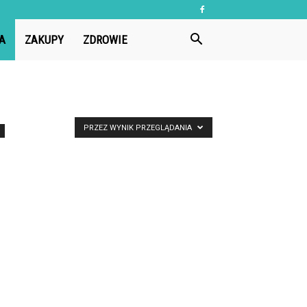
A
ZAKUPY
ZDROWIE
PRZEZ WYNIK PRZEGLĄDANIA