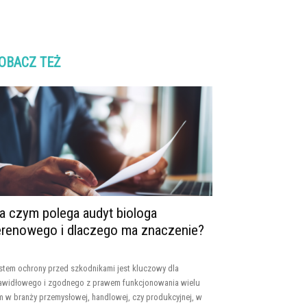
OBACZ TEŻ
a czym polega audyt biologa
erenowego i dlaczego ma znaczenie?
stem ochrony przed szkodnikami jest kluczowy dla
awidłowego i zgodnego z prawem funkcjonowania wielu
rm w branży przemysłowej, handlowej, czy produkcyjnej, w