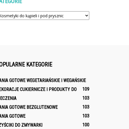
ATEGORIE
tegorie
OPULARNE KATEGORIE
ANIA GOTOWE WEGETARIAŃSKIE I WEGAŃSKIE
109
EKORACJE CUKIERNICZE I PRODUKTY DO
103
IECZENIA
103
ANIA GOTOWE BEZGLUTENOWE
103
ANIA GOTOWE
100
ZYŚCIKI DO ZMYWARKI