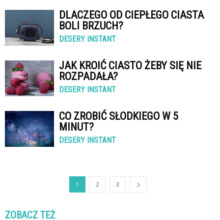
DLACZEGO OD CIEPŁEGO CIASTA
BOLI BRZUCH?
DESERY INSTANT
JAK KROIĆ CIASTO ŻEBY SIĘ NIE
ROZPADAŁA?
DESERY INSTANT
CO ZROBIĆ SŁODKIEGO W 5
MINUT?
DESERY INSTANT
1
2
3
ZOBACZ TEŻ