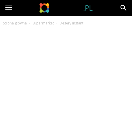
Tubator.pl
Strona główna
Supermarket
Desery instant