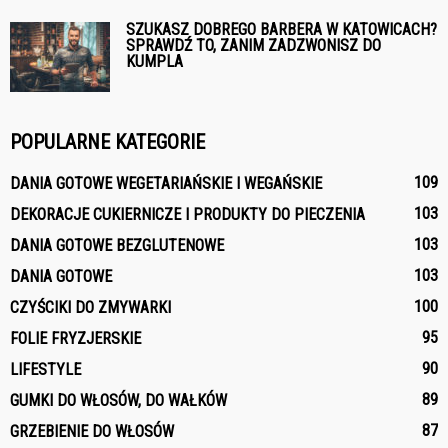
SZUKASZ DOBREGO BARBERA W KATOWICACH?
SPRAWDŹ TO, ZANIM ZADZWONISZ DO
KUMPLA
POPULARNE KATEGORIE
109
DANIA GOTOWE WEGETARIAŃSKIE I WEGAŃSKIE
103
DEKORACJE CUKIERNICZE I PRODUKTY DO PIECZENIA
103
DANIA GOTOWE BEZGLUTENOWE
103
DANIA GOTOWE
100
CZYŚCIKI DO ZMYWARKI
95
FOLIE FRYZJERSKIE
90
LIFESTYLE
89
GUMKI DO WŁOSÓW, DO WAŁKÓW
87
GRZEBIENIE DO WŁOSÓW