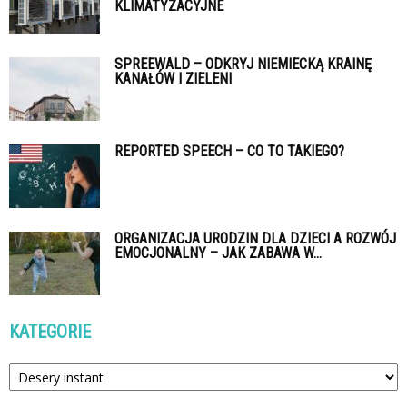
KLIMATYZACYJNE
SPREEWALD – ODKRYJ NIEMIECKĄ KRAINĘ
KANAŁÓW I ZIELENI
REPORTED SPEECH – CO TO TAKIEGO?
ORGANIZACJA URODZIN DLA DZIECI A ROZWÓJ
EMOCJONALNY – JAK ZABAWA W...
KATEGORIE
Kategorie