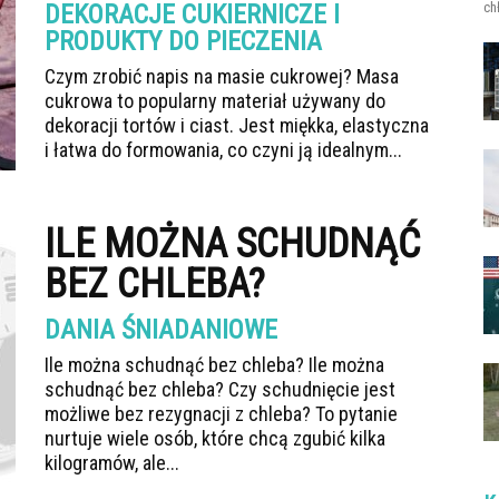
DEKORACJE CUKIERNICZE I
ch
PRODUKTY DO PIECZENIA
Czym zrobić napis na masie cukrowej? Masa
cukrowa to popularny materiał używany do
dekoracji tortów i ciast. Jest miękka, elastyczna
i łatwa do formowania, co czyni ją idealnym...
ILE MOŻNA SCHUDNĄĆ
BEZ CHLEBA?
DANIA ŚNIADANIOWE
Ile można schudnąć bez chleba? Ile można
schudnąć bez chleba? Czy schudnięcie jest
możliwe bez rezygnacji z chleba? To pytanie
nurtuje wiele osób, które chcą zgubić kilka
kilogramów, ale...