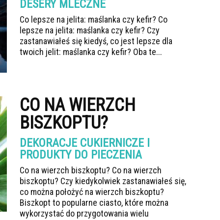
DESERY MLECZNE
Co lepsze na jelita: maślanka czy kefir? Co
lepsze na jelita: maślanka czy kefir? Czy
zastanawiałeś się kiedyś, co jest lepsze dla
twoich jelit: maślanka czy kefir? Oba te...
CO NA WIERZCH
BISZKOPTU?
DEKORACJE CUKIERNICZE I
PRODUKTY DO PIECZENIA
Co na wierzch biszkoptu? Co na wierzch
biszkoptu? Czy kiedykolwiek zastanawiałeś się,
co można położyć na wierzch biszkoptu?
Biszkopt to popularne ciasto, które można
wykorzystać do przygotowania wielu