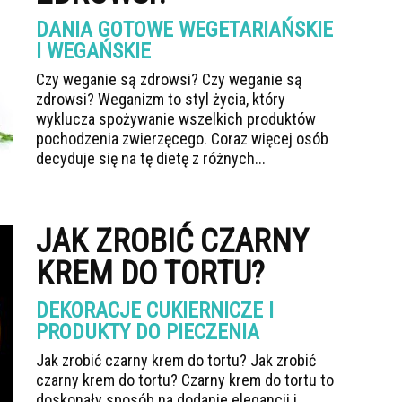
DANIA GOTOWE WEGETARIAŃSKIE
I WEGAŃSKIE
Czy weganie są zdrowsi? Czy weganie są
zdrowsi? Weganizm to styl życia, który
wyklucza spożywanie wszelkich produktów
pochodzenia zwierzęcego. Coraz więcej osób
decyduje się na tę dietę z różnych...
JAK ZROBIĆ CZARNY
KREM DO TORTU?
DEKORACJE CUKIERNICZE I
PRODUKTY DO PIECZENIA
Jak zrobić czarny krem do tortu? Jak zrobić
czarny krem do tortu? Czarny krem do tortu to
doskonały sposób na dodanie elegancji i