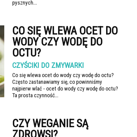
pysznych...
CO SIĘ WLEWA OCET DO
WODY CZY WODĘ DO
OCTU?
CZYŚCIKI DO ZMYWARKI
Co się wlewa ocet do wody czy wodę do octu?
Często zastanawiamy się, co powinniśmy
najpierw wlać - ocet do wody czy wodę do octu?
Ta prosta czynność...
CZY WEGANIE SĄ
ZDROWSI?