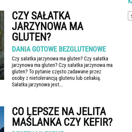
K
Ka
CZY SAŁATKA
JARZYNOWA MA
GLUTEN?
DANIA GOTOWE BEZGLUTENOWE
Czy sałatka jarzynowa ma gluten? Czy sałatka
jarzynowa ma gluten? Czy sałatka jarzynowa ma
gluten? To pytanie często zadawane przez
osoby z nietolerancją glutenu lub celiakią.
Sałatka jarzynowa jest...
CO LEPSZE NA JELITA
MAŚLANKA CZY KEFIR?