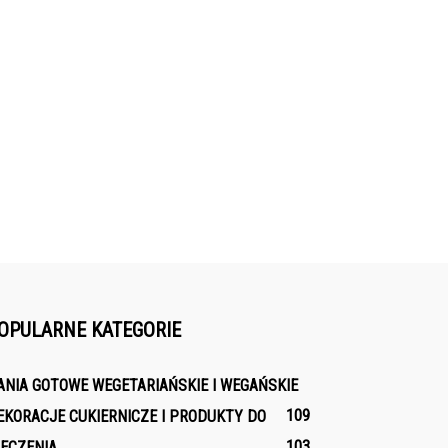
OPULARNE KATEGORIE
ANIA GOTOWE WEGETARIAŃSKIE I WEGAŃSKIE
109
EKORACJE CUKIERNICZE I PRODUKTY DO
103
IECZENIA