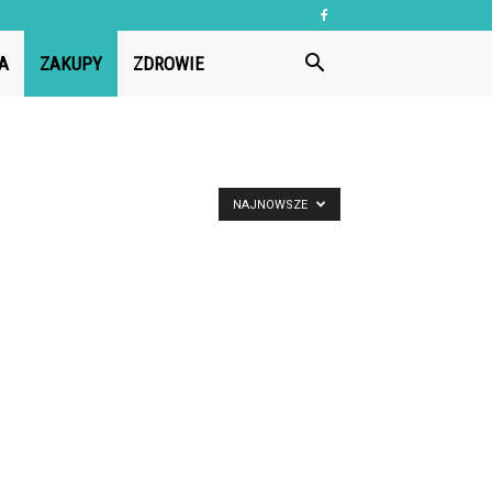
A
ZAKUPY
ZDROWIE
NAJNOWSZE