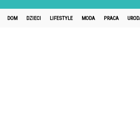
Tubator.pl
DOM
DZIECI
LIFESTYLE
MODA
PRACA
UROD