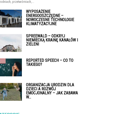
łodniach, przetwórniach,...
WYPOSAŻENIE
ENERGOOSZCZĘDNE –
NOWOCZESNE TECHNOLOGIE
KLIMATYZACYJNE
SPREEWALD – ODKRYJ
NIEMIECKĄ KRAINĘ KANAŁÓW I
ZIELENI
REPORTED SPEECH – CO TO
TAKIEGO?
ORGANIZACJA URODZIN DLA
DZIECI A ROZWÓJ
EMOCJONALNY – JAK ZABAWA
W...