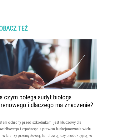
OBACZ TEŻ
a czym polega audyt biologa
erenowego i dlaczego ma znaczenie?
stem ochrony przed szkodnikami jest kluczowy dla
awidłowego i zgodnego z prawem funkcjonowania wielu
rm w branży przemysłowej, handlowej, czy produkcyjnej, w