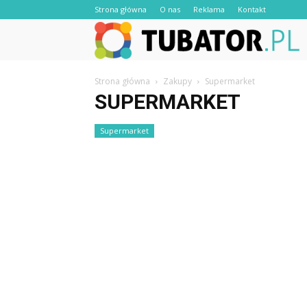
Strona główna
O nas
Reklama
Kontakt
Strona główna
Zakupy
Supermarket
SUPERMARKET
Supermarket