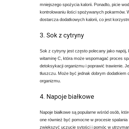
mniejszego spożycia kalorii. Ponadto, picie w
kontrolowaniu ilości spożywanych pokarmów. Wo
dostarcza dodatkowych kalorii, co jest korzyst
3. Sok z cytryny
Sok z cytryny jest często polecany jako napój
witaminę C, która może wspomagać proces spa
detoksykacji organizmu i poprawić trawienie. J
tłuszczu. Może być jednak dobrym dodatkiem 
organizmu.
4. Napoje białkowe
Napoje białkowe są popularne wśród osób, któ
one również być pomocne w procesie spalania
zwiększyć uczucie sytości i pomóc w utrzyman