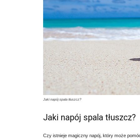
Jaki napój spala tłuszcz?
Jaki napój spala tłuszcz?
Czy istnieje magiczny napój, który może pomóc 