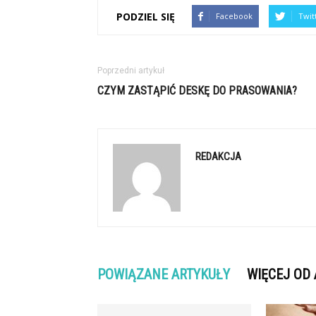
PODZIEL SIĘ
Facebook
Twit
Poprzedni artykuł
CZYM ZASTĄPIĆ DESKĘ DO PRASOWANIA?
REDAKCJA
POWIĄZANE ARTYKUŁY
WIĘCEJ OD