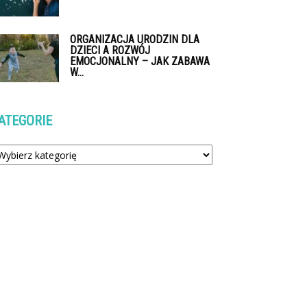
ORGANIZACJA URODZIN DLA
DZIECI A ROZWÓJ
EMOCJONALNY – JAK ZABAWA
W...
ATEGORIE
tegorie