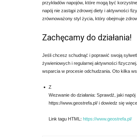
przykładów napojów, które mogą być korzystne 
napój nie zastąpi zdrowej diety i aktywności f
zrównoważony styl życia, który obejmuje zdrow
Zachęcamy do działania!
Jeśli chcesz schudnąć i poprawić swoją sylw
żywieniowych i regularnej aktywności fizyczne
wsparcia w procesie odchudzania. Oto kilka w
Z
Wezwanie do działania: Sprawdź, jaki napój
https://www.geostrefa.pl/ i dowiedz się więce
Link tagu HTML:
https://www.geostrefa.pl/