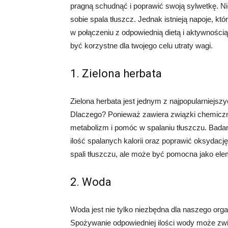
pragną schudnąć i poprawić swoją sylwetkę. Ni
sobie spala tłuszcz. Jednak istnieją napoje, 
w połączeniu z odpowiednią dietą i aktywnością
być korzystne dla twojego celu utraty wagi.
1. Zielona herbata
Zielona herbata jest jednym z najpopularniejszy
Dlaczego? Ponieważ zawiera związki chemiczne,
metabolizm i pomóc w spalaniu tłuszczu. Badan
ilość spalanych kalorii oraz poprawić oksydacj
spali tłuszczu, ale może być pomocna jako eleme
2. Woda
Woda jest nie tylko niezbędna dla naszego or
Spożywanie odpowiedniej ilości wody może zw