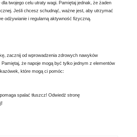
dla twojego celu utraty wagi. Pamiętaj jednak, że żaden
izycznej. Jeśli chcesz schudnąć, ważne jest, aby utrzymać
e odżywianie i regularną aktywność fizyczną.
etkę, zacznij od wprowadzenia zdrowych nawyków
j. Pamiętaj, że napoje mogą być tylko jednym z elementów
skazówek, które mogą ci pomóc:
 pomaga spalać tłuszcz! Odwiedź stronę
j!