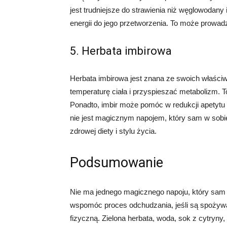
jest trudniejsze do strawienia niż węglowodany
energii do jego przetworzenia. To może prowadzi
5. Herbata imbirowa
Herbata imbirowa jest znana ze swoich właści
temperaturę ciała i przyspieszać metabolizm. T
Ponadto, imbir może pomóc w redukcji apetytu i
nie jest magicznym napojem, który sam w sobi
zdrowej diety i stylu życia.
Podsumowanie
Nie ma jednego magicznego napoju, który sam w
wspomóc proces odchudzania, jeśli są spożywa
fizyczną. Zielona herbata, woda, sok z cytryny, 