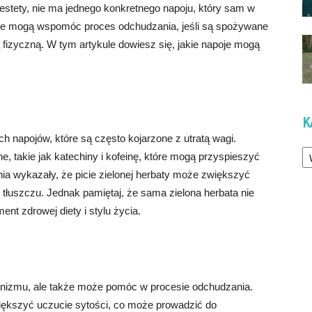
estety, nie ma jednego konkretnego napoju, który sam w
które mogą wspomóc proces odchudzania, jeśli są spożywane
 fizyczną. W tym artykule dowiesz się, jakie napoje mogą
K
ch napojów, które są często kojarzone z utratą wagi.
Ka
 takie jak katechiny i kofeinę, które mogą przyspieszyć
ia wykazały, że picie zielonej herbaty może zwiększyć
ę tłuszczu. Jednak pamiętaj, że sama zielona herbata nie
nt zdrowej diety i stylu życia.
ganizmu, ale także może pomóc w procesie odchudzania.
iększyć uczucie sytości, co może prowadzić do