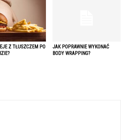
IEJE Z TŁUSZCZEM PO
JAK POPRAWNIE WYKONAĆ
IZIE?
BODY WRAPPING?