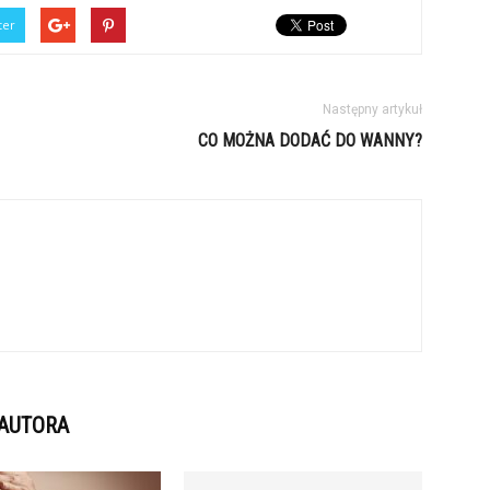
ter
Następny artykuł
CO MOŻNA DODAĆ DO WANNY?
 AUTORA