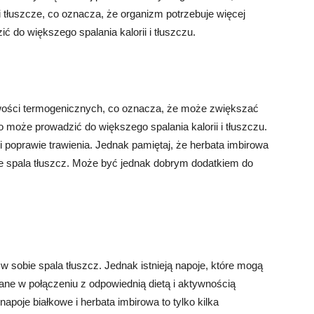
 i tłuszcze, co oznacza, że organizm potrzebuje więcej
ć do większego spalania kalorii i tłuszczu.
wości termogenicznych, co oznacza, że ​​może zwiększać
o może prowadzić do większego spalania kalorii i tłuszczu.
 poprawie trawienia. Jednak pamiętaj, że herbata imbirowa
e spala tłuszcz. Może być jednak dobrym dodatkiem do
 sobie spala tłuszcz. Jednak istnieją napoje, które mogą
ne w połączeniu z odpowiednią dietą i aktywnością
napoje białkowe i herbata imbirowa to tylko kilka