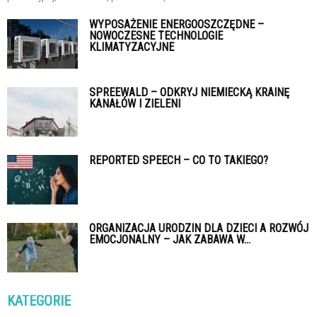
WYPOSAŻENIE ENERGOOSZCZĘDNE –
NOWOCZESNE TECHNOLOGIE
KLIMATYZACYJNE
SPREEWALD – ODKRYJ NIEMIECKĄ KRAINĘ
KANAŁÓW I ZIELENI
REPORTED SPEECH – CO TO TAKIEGO?
ORGANIZACJA URODZIN DLA DZIECI A ROZWÓJ
EMOCJONALNY – JAK ZABAWA W...
KATEGORIE