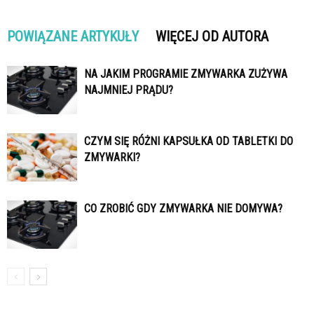
POWIĄZANE ARTYKUŁY
WIĘCEJ OD AUTORA
NA JAKIM PROGRAMIE ZMYWARKA ZUŻYWA
NAJMNIEJ PRĄDU?
CZYM SIĘ RÓŻNI KAPSUŁKA OD TABLETKI DO
ZMYWARKI?
CO ZROBIĆ GDY ZMYWARKA NIE DOMYWA?