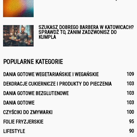
SZUKASZ DOBREGO BARBERA W KATOWICACH?
SPRAWDŹ TO, ZANIM ZADZWONISZ DO
KUMPLA
POPULARNE KATEGORIE
109
DANIA GOTOWE WEGETARIAŃSKIE I WEGAŃSKIE
103
DEKORACJE CUKIERNICZE I PRODUKTY DO PIECZENIA
103
DANIA GOTOWE BEZGLUTENOWE
103
DANIA GOTOWE
100
CZYŚCIKI DO ZMYWARKI
95
FOLIE FRYZJERSKIE
90
LIFESTYLE