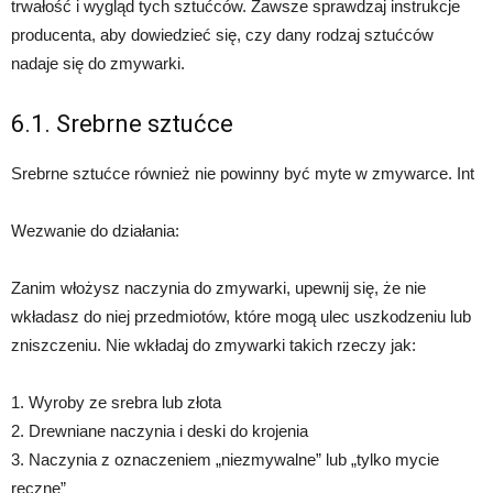
trwałość i wygląd tych sztućców. Zawsze sprawdzaj instrukcje
producenta, aby dowiedzieć się, czy dany rodzaj sztućców
nadaje się do zmywarki.
6.1. Srebrne sztućce
Srebrne sztućce również nie powinny być myte w zmywarce. Int
Wezwanie do działania:
Zanim włożysz naczynia do zmywarki, upewnij się, że nie
wkładasz do niej przedmiotów, które mogą ulec uszkodzeniu lub
zniszczeniu. Nie wkładaj do zmywarki takich rzeczy jak:
1. Wyroby ze srebra lub złota
2. Drewniane naczynia i deski do krojenia
3. Naczynia z oznaczeniem „niezmywalne” lub „tylko mycie
ręczne”