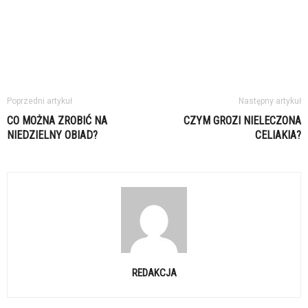
Poprzedni artykuł
Następny artykuł
CO MOŻNA ZROBIĆ NA
CZYM GROZI NIELECZONA
NIEDZIELNY OBIAD?
CELIAKIA?
REDAKCJA