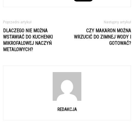
Poprzedni artykuł
Następny artykuł
DLACZEGO NIE MOŻNA
CZY MAKARON MOŻNA
WSTAWIAĆ DO KUCHENKI
WRZUCIĆ DO ZIMNEJ WODY I
MIKROFALOWEJ NACZYŃ
GOTOWAĆ?
METALOWYCH?
REDAKCJA