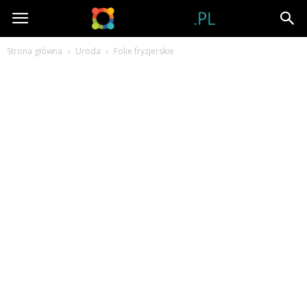
Tubator.pl
Strona główna
Uroda
Folie fryzjerskie