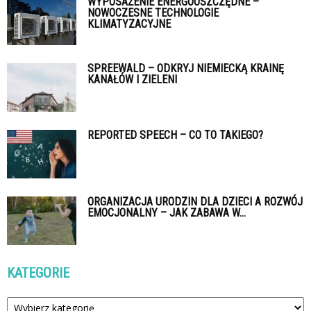
WYPOSAŻENIE ENERGOOSZCZĘDNE –
NOWOCZESNE TECHNOLOGIE
KLIMATYZACYJNE
SPREEWALD – ODKRYJ NIEMIECKĄ KRAINĘ
KANAŁÓW I ZIELENI
REPORTED SPEECH – CO TO TAKIEGO?
ORGANIZACJA URODZIN DLA DZIECI A ROZWÓJ
EMOCJONALNY – JAK ZABAWA W...
KATEGORIE
Kategorie