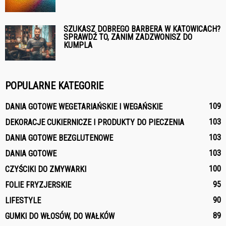
SZUKASZ DOBREGO BARBERA W KATOWICACH?
SPRAWDŹ TO, ZANIM ZADZWONISZ DO
KUMPLA
POPULARNE KATEGORIE
109
DANIA GOTOWE WEGETARIAŃSKIE I WEGAŃSKIE
103
DEKORACJE CUKIERNICZE I PRODUKTY DO PIECZENIA
103
DANIA GOTOWE BEZGLUTENOWE
103
DANIA GOTOWE
100
CZYŚCIKI DO ZMYWARKI
95
FOLIE FRYZJERSKIE
90
LIFESTYLE
89
GUMKI DO WŁOSÓW, DO WAŁKÓW