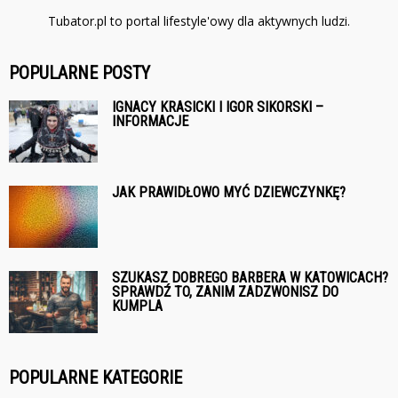
Tubator.pl to portal lifestyle'owy dla aktywnych ludzi.
POPULARNE POSTY
IGNACY KRASICKI I IGOR SIKORSKI –
INFORMACJE
JAK PRAWIDŁOWO MYĆ DZIEWCZYNKĘ?
SZUKASZ DOBREGO BARBERA W KATOWICACH?
SPRAWDŹ TO, ZANIM ZADZWONISZ DO
KUMPLA
POPULARNE KATEGORIE