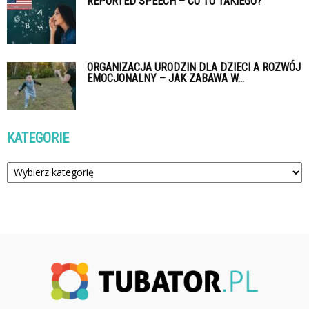
REPORTED SPEECH – CO TO TAKIEGO?
ORGANIZACJA URODZIN DLA DZIECI A ROZWÓJ
EMOCJONALNY – JAK ZABAWA W...
KATEGORIE
Kategorie