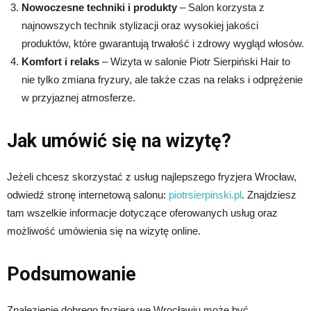
Nowoczesne techniki i produkty
– Salon korzysta z
najnowszych technik stylizacji oraz wysokiej jakości
produktów, które gwarantują trwałość i zdrowy wygląd włosów.
Komfort i relaks
– Wizyta w salonie Piotr Sierpiński Hair to
nie tylko zmiana fryzury, ale także czas na relaks i odprężenie
w przyjaznej atmosferze.
Jak umówić się na wizytę?
Jeżeli chcesz skorzystać z usług najlepszego fryzjera Wrocław,
odwiedź stronę internetową salonu:
piotrsierpinski.pl
. Znajdziesz
tam wszelkie informacje dotyczące oferowanych usług oraz
możliwość umówienia się na wizytę online.
Podsumowanie
Znalezienie dobrego fryzjera we Wrocławiu może być