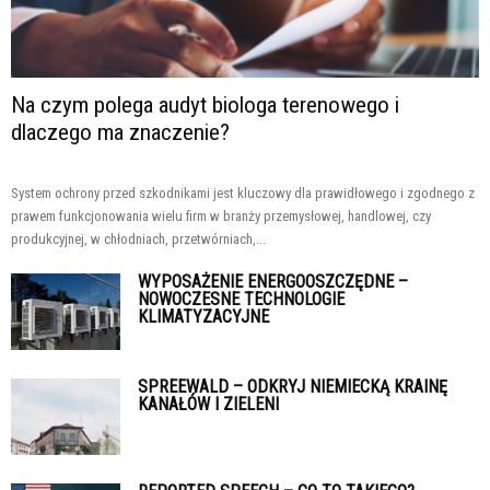
Na czym polega audyt biologa terenowego i
dlaczego ma znaczenie?
System ochrony przed szkodnikami jest kluczowy dla prawidłowego i zgodnego z
prawem funkcjonowania wielu firm w branży przemysłowej, handlowej, czy
produkcyjnej, w chłodniach, przetwórniach,...
WYPOSAŻENIE ENERGOOSZCZĘDNE –
NOWOCZESNE TECHNOLOGIE
KLIMATYZACYJNE
SPREEWALD – ODKRYJ NIEMIECKĄ KRAINĘ
KANAŁÓW I ZIELENI