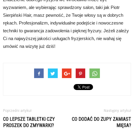
wyzwaniem, ale wybierając sprawdzony salon, taki jak Piotr
Sierpiński Hair, masz pewność, że Twoje włosy są w dobrych
rękach. Profesjonalizm, indywidualne podejście i nowoczesne
techniki to gwarancja zadowolenia i pięknej fryzury. Jeżeli zależy
Ci na najwyższej jakości usługach fryzjerskich, nie wahaj się
umówić na wizytę już dziś!
Poprzedni artykuł
Następny artykuł
CO LEPSZE TABLETKI CZY
CO DODAĆ DO ZUPY ZAMIAST
PROSZEK DO ZMYWARKI?
MIĘSA?