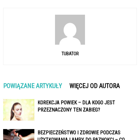
TUBATOR
POWIĄZANE ARTYKUŁY
WIĘCEJ OD AUTORA
KOREKCJA POWIEK – DLA KOGO JEST
PRZEZNACZONY TEN ZABIEG?
BEZPIECZEŃSTWO I ZDROWIE PODCZAS
UŻYTKOWANIA LAMPY DO PAZNOKCI – CO