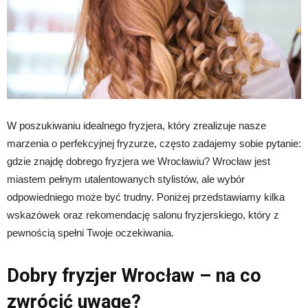
W poszukiwaniu idealnego fryzjera, który zrealizuje nasze
marzenia o perfekcyjnej fryzurze, często zadajemy sobie pytanie:
gdzie znajdę dobrego fryzjera we Wrocławiu? Wrocław jest
miastem pełnym utalentowanych stylistów, ale wybór
odpowiedniego może być trudny. Poniżej przedstawiamy kilka
wskazówek oraz rekomendację salonu fryzjerskiego, który z
pewnością spełni Twoje oczekiwania.
Dobry fryzjer Wrocław – na co
zwrócić uwagę?