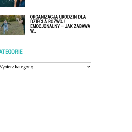
ORGANIZACJA URODZIN DLA
DZIECI A ROZWÓJ
EMOCJONALNY – JAK ZABAWA
W...
ATEGORIE
tegorie