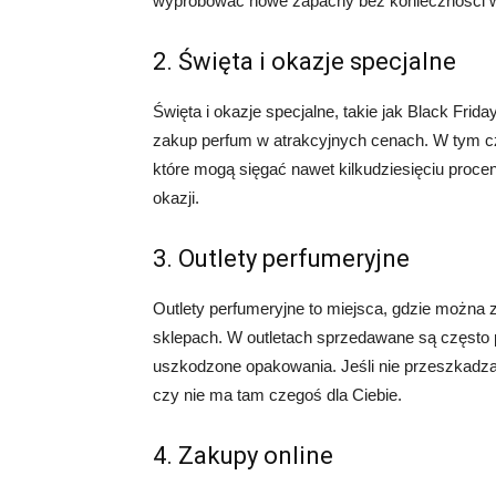
wypróbować nowe zapachy bez konieczności w
2. Święta i okazje specjalne
Święta i okazje specjalne, takie jak Black Fr
zakup perfum w atrakcyjnych cenach. W tym cza
które mogą sięgać nawet kilkudziesięciu procent
okazji.
3. Outlety perfumeryjne
Outlety perfumeryjne to miejsca, gdzie można
sklepach. W outletach sprzedawane są często pr
uszkodzone opakowania. Jeśli nie przeszkadza C
czy nie ma tam czegoś dla Ciebie.
4. Zakupy online