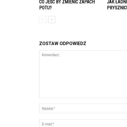
CO JEŚĆ BY ZMIENIĆ ZAPACH
JAK ŁADN
POTU?
PRYSZNIC
ZOSTAW ODPOWIEDŹ