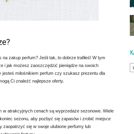
ze?
K
 na zakup perfum? Jeśli tak, to dobrze trafiłeś! W tym
Ka
sze i jak możesz zaoszczędzić pieniądze na swoich
y jesteś miłośnikiem perfum czy szukasz prezentu dla
omogą Ci znaleźć najlepsze oferty.
m w atrakcyjnych cenach są wyprzedaże sezonowe. Wiele
 koniec sezonu, aby pozbyć się zapasów i zrobić miejsce
y zaopatrzyć się w swoje ulubione perfumy lub