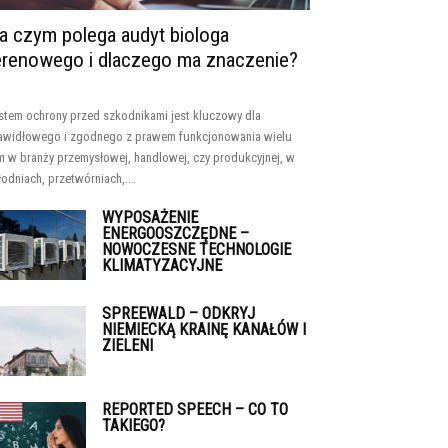
a czym polega audyt biologa
erenowego i dlaczego ma znaczenie?
stem ochrony przed szkodnikami jest kluczowy dla
awidłowego i zgodnego z prawem funkcjonowania wielu
rm w branży przemysłowej, handlowej, czy produkcyjnej, w
łodniach, przetwórniach,...
WYPOSAŻENIE
ENERGOOSZCZĘDNE –
NOWOCZESNE TECHNOLOGIE
KLIMATYZACYJNE
SPREEWALD – ODKRYJ
NIEMIECKĄ KRAINĘ KANAŁÓW I
ZIELENI
REPORTED SPEECH – CO TO
TAKIEGO?