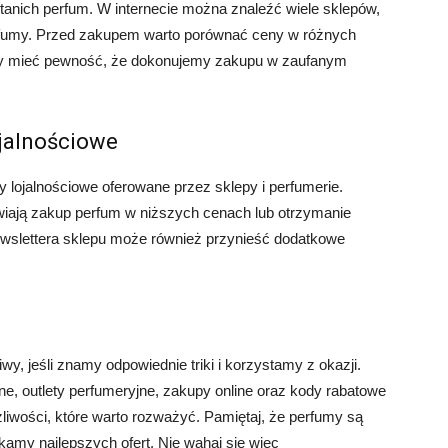
 tanich perfum. W internecie można znaleźć wiele sklepów,
perfumy. Przed zakupem warto porównać ceny w różnych
 aby mieć pewność, że dokonujemy zakupu w zaufanym
ojalnościowe
 lojalnościowe oferowane przez sklepy i perfumerie.
iają zakup perfum w niższych cenach lub otrzymanie
newslettera sklepu może również przynieść dodatkowe
y, jeśli znamy odpowiednie triki i korzystamy z okazji.
e, outlety perfumeryjne, zakupy online oraz kody rabatowe
ożliwości, które warto rozważyć. Pamiętaj, że perfumy są
kamy najlepszych ofert. Nie wahaj się więc