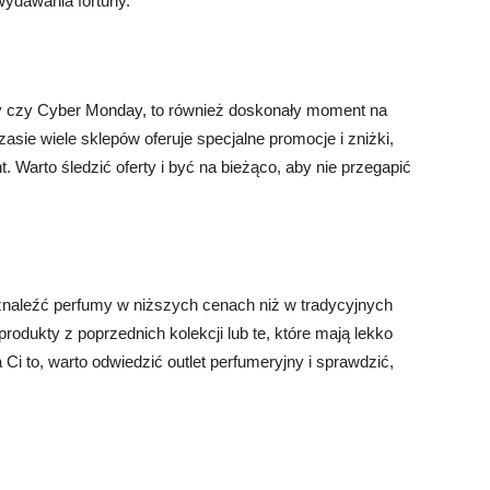
ydawania fortuny.
iday czy Cyber Monday, to również doskonały moment na
sie wiele sklepów oferuje specjalne promocje i zniżki,
. Warto śledzić oferty i być na bieżąco, aby nie przegapić
 znaleźć perfumy w niższych cenach niż w tradycyjnych
odukty z poprzednich kolekcji lub te, które mają lekko
i to, warto odwiedzić outlet perfumeryjny i sprawdzić,