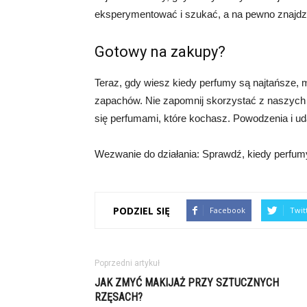
eksperymentować i szukać, a na pewno znajdz
Gotowy na zakupy?
Teraz, gdy wiesz kiedy perfumy są najtańsze,
zapachów. Nie zapomnij skorzystać z naszych 
się perfumami, które kochasz. Powodzenia i 
Wezwanie do działania: Sprawdź, kiedy perfumy s
PODZIEL SIĘ
Facebook
Twit
Poprzedni artykuł
JAK ZMYĆ MAKIJAŻ PRZY SZTUCZNYCH
RZĘSACH?