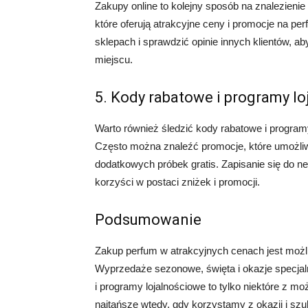
Zakupy online to kolejny sposób na znalezienie
które oferują atrakcyjne ceny i promocje na 
sklepach i sprawdzić opinie innych klientów,
miejscu.
5. Kody rabatowe i programy l
Warto również śledzić kody rabatowe i programy
Często można znaleźć promocje, które umożliw
dodatkowych próbek gratis. Zapisanie się do 
korzyści w postaci zniżek i promocji.
Podsumowanie
Zakup perfum w atrakcyjnych cenach jest możliw
Wyprzedaże sezonowe, święta i okazje specjaln
i programy lojalnościowe to tylko niektóre z m
najtańsze wtedy, gdy korzystamy z okazji i szu