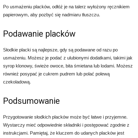
Po usmażeniu placków, odłóż je na talerz wyłożony ręcznikiem
papierowym, aby pozbyć się nadmiaru tłuszczu.
Podawanie placków
Słodkie placki są najlepsze, gdy są podawane od razu po
usmażeniu. Możesz je podać z ulubionymi dodatkami, takimi jak
syrop klonowy, świeże owoce, bita śmietana lub lodami. Możesz
również posypać je cukrem pudrem lub polać polewą
czekoladową.
Podsumowanie
Przygotowanie słodkich placków może być łatwe i przyjemne.
Wystarczy mieć odpowiednie składniki i postępować zgodnie z
instrukcjami. Pamiętaj, że kluczem do udanych placków jest