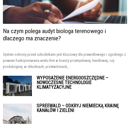
Na czym polega audyt biologa terenowego i
dlaczego ma znaczenie?
System ochrony przed szkodnikami jest kluczowy dla prawidłowego i zgodnego z
prawem funkcjonowania wielu firm w branży przemysłowej, handlowej, czy
produkcyjnej, w chłodniach, przetwórniach,...
WYPOSAŻENIE ENERGOOSZCZĘDNE –
NOWOCZESNE TECHNOLOGIE
KLIMATYZACYJNE
SPREEWALD – ODKRYJ NIEMIECKĄ KRAINĘ
KANAŁÓW I ZIELENI