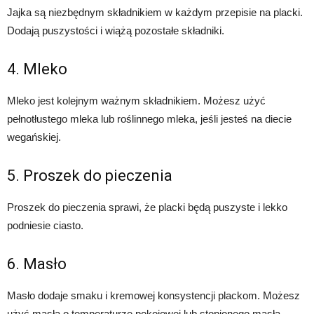
Jajka są niezbędnym składnikiem w każdym przepisie na placki.
Dodają puszystości i wiążą pozostałe składniki.
4. Mleko
Mleko jest kolejnym ważnym składnikiem. Możesz użyć
pełnotłustego mleka lub roślinnego mleka, jeśli jesteś na diecie
wegańskiej.
5. Proszek do pieczenia
Proszek do pieczenia sprawi, że placki będą puszyste i lekko
podniesie ciasto.
6. Masło
Masło dodaje smaku i kremowej konsystencji plackom. Możesz
użyć masła o temperaturze pokojowej lub stopionego masła.