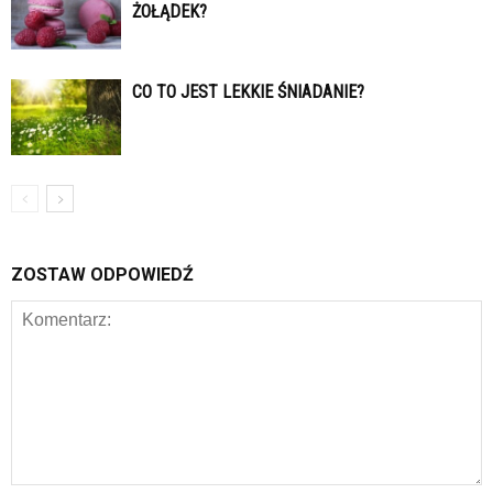
ŻOŁĄDEK?
CO TO JEST LEKKIE ŚNIADANIE?
ZOSTAW ODPOWIEDŹ