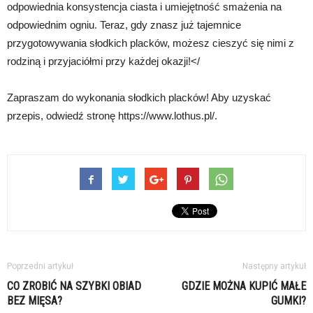
odpowiednia konsystencja ciasta i umiejętność smażenia na
odpowiednim ogniu. Teraz, gdy znasz już tajemnice
przygotowywania słodkich placków, możesz cieszyć się nimi z
rodziną i przyjaciółmi przy każdej okazji!</
Zapraszam do wykonania słodkich placków! Aby uzyskać
przepis, odwiedź stronę https://www.lothus.pl/.
Poprzedni artykuł
Następny artykuł
CO ZROBIĆ NA SZYBKI OBIAD
GDZIE MOŻNA KUPIĆ MAŁE
BEZ MIĘSA?
GUMKI?