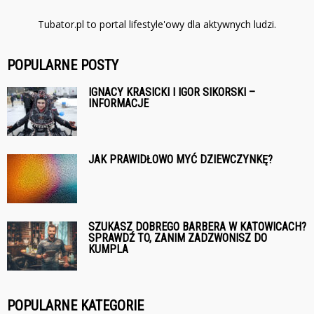
Tubator.pl to portal lifestyle'owy dla aktywnych ludzi.
POPULARNE POSTY
IGNACY KRASICKI I IGOR SIKORSKI –
INFORMACJE
JAK PRAWIDŁOWO MYĆ DZIEWCZYNKĘ?
SZUKASZ DOBREGO BARBERA W KATOWICACH?
SPRAWDŹ TO, ZANIM ZADZWONISZ DO
KUMPLA
POPULARNE KATEGORIE